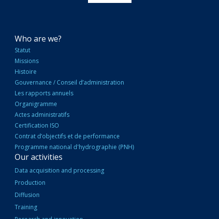
NAVIGATION
Who are we?
PRINCIPALE
Statut
Missions
Histoire
Gouvernance / Conseil d’administration
Les rapports annuels
Organigramme
Actes administratifs
Certification ISO
Contrat d’objectifs et de performance
Programme national d'hydrographie (PNH)
Our activities
Data acquisition and processing
Production
Diffusion
Training