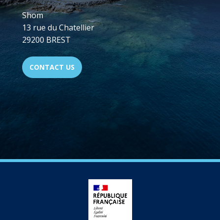
Shom
13 rue du Chatellier
29200 BREST
CONTACT US