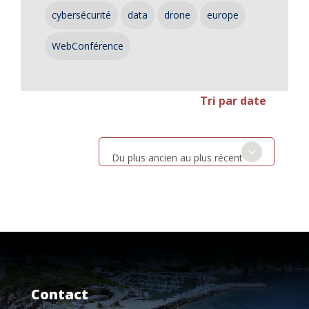
cybersécurité
data
drone
europe
WebConférence
Tri par date
Du plus ancien au plus récent
Contact