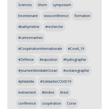
Sciences
Shom
symposium
tricentenaire
visioconférence
formation
#bathymétrie
#recherche
#cartesmarines
#CoopérationInternationale
#Covid_19
#Défense
#expostion
#hydrographie
#JourneeMondialeOcean
#océanographie
#philatélie
#SolidariteCOVID19
événement
#timbre
Brest
conférence
coopération
Corse