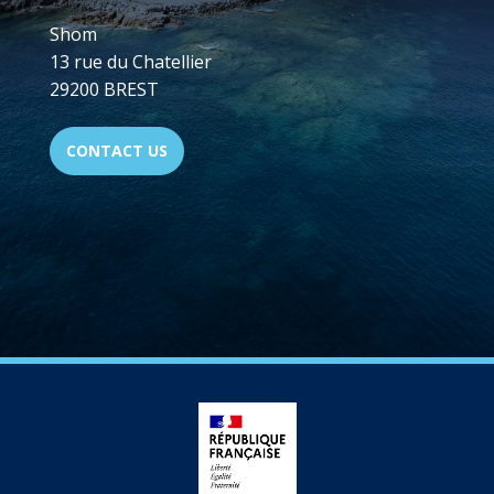
Shom
13 rue du Chatellier
29200 BREST
CONTACT US