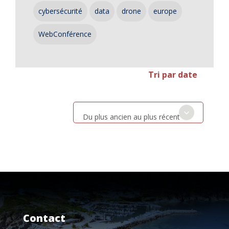
cybersécurité
data
drone
europe
WebConférence
Tri par date
Du plus ancien au plus récent
Contact