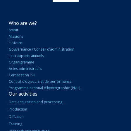
NAVIGATION
Who are we?
PRINCIPALE
Statut
Missions
Histoire
Gouvernance / Conseil d’administration
Les rapports annuels
Organigramme
Actes administratifs
Certification ISO
Contrat d’objectifs et de performance
Programme national d'hydrographie (PNH)
Our activities
Data acquisition and processing
Production
Diffusion
Training