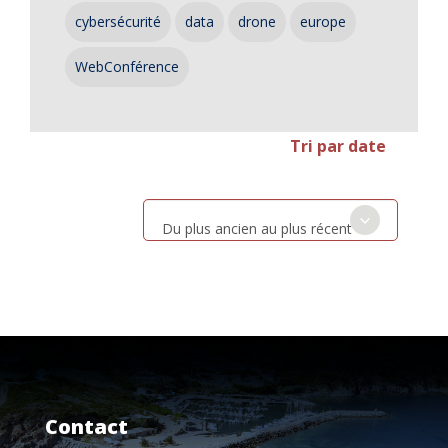
cybersécurité
data
drone
europe
WebConférence
Tri par date
Du plus ancien au plus récent
Contact