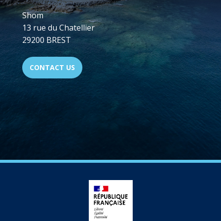
Shom
13 rue du Chatellier
29200 BREST
CONTACT US