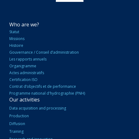
NAVIGATION
Who are we?
PRINCIPALE
Statut
Missions
Histoire
Gouvernance / Conseil d’administration
Les rapports annuels
Organigramme
Actes administratifs
Certification ISO
Contrat d’objectifs et de performance
Programme national d'hydrographie (PNH)
Our activities
Data acquisition and processing
Production
Diffusion
Training