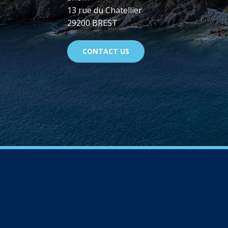
13 rue du Chatellier
29200 BREST
CONTACT US