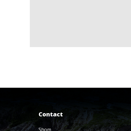
Contact
Shom