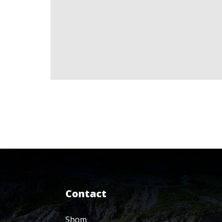
Contact
Shom