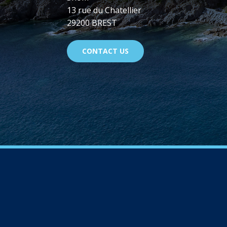
13 rue du Chatellier
29200 BREST
CONTACT US