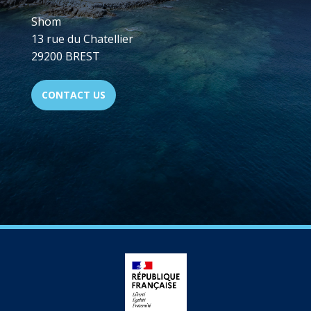
Shom
13 rue du Chatellier
29200 BREST
CONTACT US