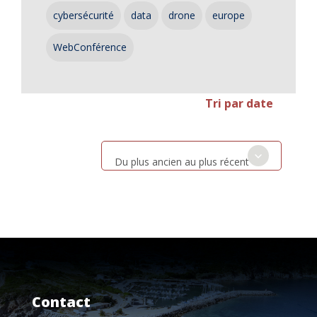
cybersécurité
data
drone
europe
WebConférence
Tri par date
Du plus ancien au plus récent
Contact