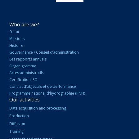
NAVIGATION
Who are we?
PRINCIPALE
Statut
Missions
Histoire
Gouvernance / Conseil d’administration
Les rapports annuels
Organigramme
Actes administratifs
Certification ISO
Contrat d’objectifs et de performance
Programme national d'hydrographie (PNH)
Our activities
Data acquisition and processing
Production
Diffusion
Training