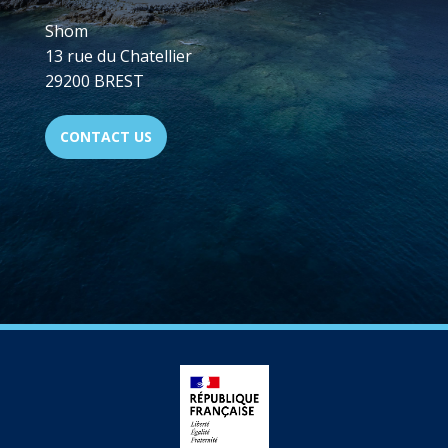
Shom
13 rue du Chatellier
29200 BREST
CONTACT US