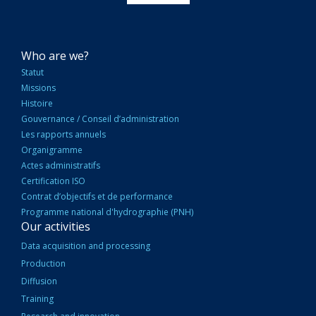
NAVIGATION
Who are we?
PRINCIPALE
Statut
Missions
Histoire
Gouvernance / Conseil d’administration
Les rapports annuels
Organigramme
Actes administratifs
Certification ISO
Contrat d’objectifs et de performance
Programme national d'hydrographie (PNH)
Our activities
Data acquisition and processing
Production
Diffusion
Training