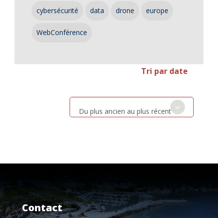
cybersécurité
data
drone
europe
WebConférence
Tri par date
Du plus ancien au plus récent
Contact