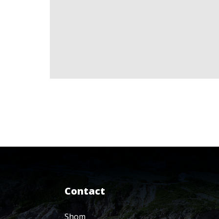
Contact
Shom