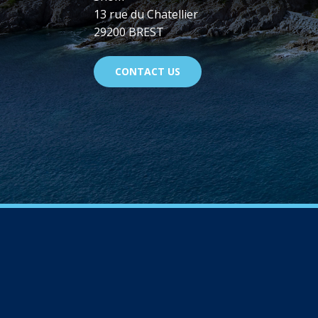
13 rue du Chatellier
29200 BREST
CONTACT US