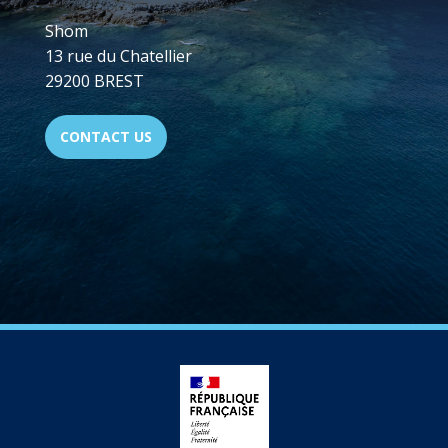
Shom
13 rue du Chatellier
29200 BREST
CONTACT US