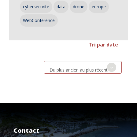
cybersécurité
data
drone
europe
WebConférence
Tri par date
Du plus ancien au plus récent
Contact