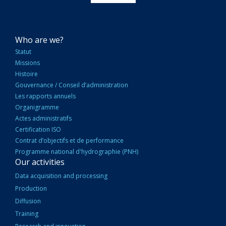
NAVIGATION
Who are we?
PRINCIPALE
Statut
Missions
Histoire
Gouvernance / Conseil d’administration
Les rapports annuels
Organigramme
Actes administratifs
Certification ISO
Contrat d’objectifs et de performance
Programme national d'hydrographie (PNH)
Our activities
Data acquisition and processing
Production
Diffusion
Training