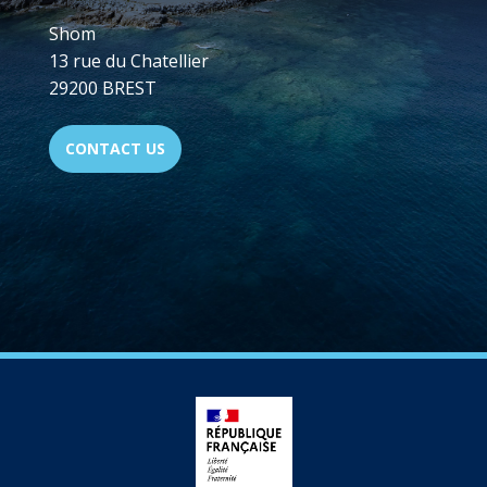
Shom
13 rue du Chatellier
29200 BREST
CONTACT US