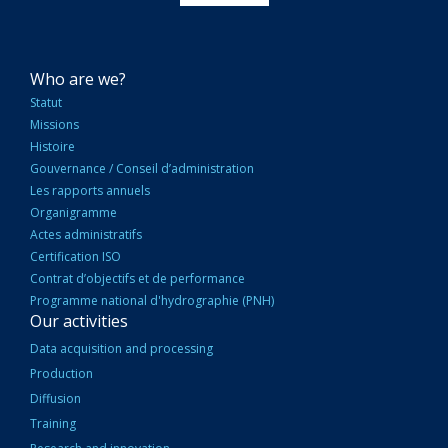
NAVIGATION
Who are we?
PRINCIPALE
Statut
Missions
Histoire
Gouvernance / Conseil d’administration
Les rapports annuels
Organigramme
Actes administratifs
Certification ISO
Contrat d’objectifs et de performance
Programme national d'hydrographie (PNH)
Our activities
Data acquisition and processing
Production
Diffusion
Training