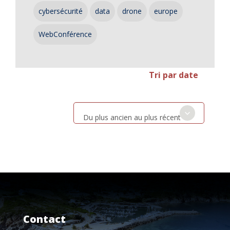
cybersécurité
data
drone
europe
WebConférence
Tri par date
Du plus ancien au plus récent
Contact