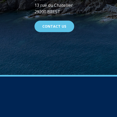
13 rue du Chatellier
29200 BREST
CONTACT US