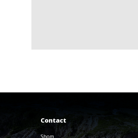
Contact
Shom