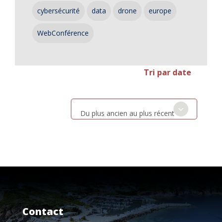
cybersécurité
data
drone
europe
WebConférence
Tri par date
Du plus ancien au plus récent
Contact