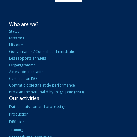
NAVIGATION
Who are we?
PRINCIPALE
Statut
Missions
Histoire
Gouvernance / Conseil d’administration
Les rapports annuels
Organigramme
Actes administratifs
Certification ISO
Contrat d’objectifs et de performance
Programme national d'hydrographie (PNH)
Our activities
Data acquisition and processing
Production
Diffusion
Training