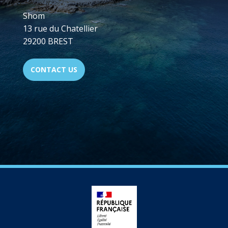
Shom
13 rue du Chatellier
29200 BREST
CONTACT US