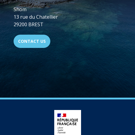
Shom
13 rue du Chatellier
29200 BREST
CONTACT US