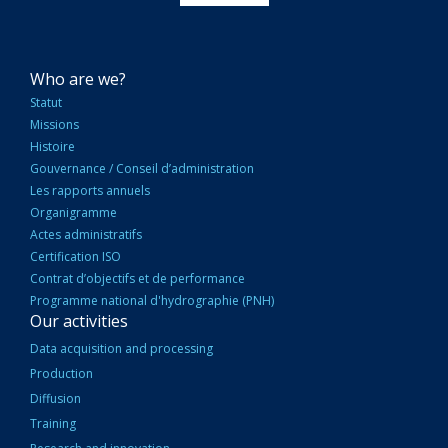
NAVIGATION
Who are we?
PRINCIPALE
Statut
Missions
Histoire
Gouvernance / Conseil d’administration
Les rapports annuels
Organigramme
Actes administratifs
Certification ISO
Contrat d’objectifs et de performance
Programme national d'hydrographie (PNH)
Our activities
Data acquisition and processing
Production
Diffusion
Training