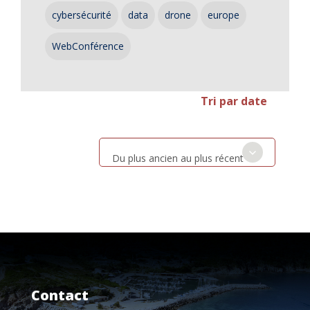
cybersécurité
data
drone
europe
WebConférence
Tri par date
Du plus ancien au plus récent
Contact