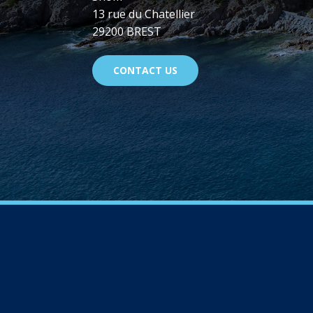
13 rue du Chatellier
29200 BREST
CONTACT US