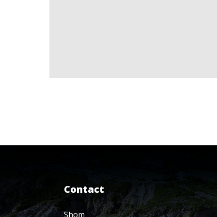
Contact
Shom