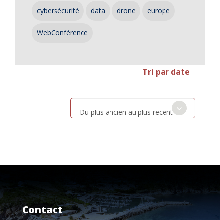
cybersécurité
data
drone
europe
WebConférence
Tri par date
Du plus ancien au plus récent
Contact