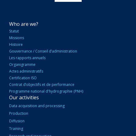
NAVIGATION
Who are we?
PRINCIPALE
Statut
Missions
Histoire
Gouvernance / Conseil d’administration
Les rapports annuels
Organigramme
Actes administratifs
Certification ISO
Contrat d’objectifs et de performance
Programme national d'hydrographie (PNH)
Our activities
Data acquisition and processing
Production
Diffusion
Training