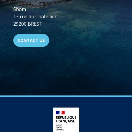
Shom
13 rue du Chatellier
29200 BREST
CONTACT US