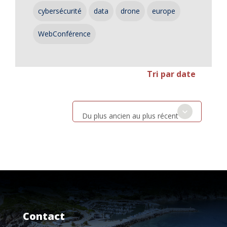
cybersécurité
data
drone
europe
WebConférence
Tri par date
Du plus ancien au plus récent
Contact