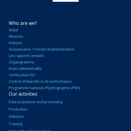
NAVIGATION
Who are we?
PRINCIPALE
Statut
Missions
Histoire
Gouvernance / Conseil d’administration
Les rapports annuels
Organigramme
Actes administratifs
Certification ISO
Contrat d’objectifs et de performance
Programme national d'hydrographie (PNH)
Our activities
Data acquisition and processing
Production
Diffusion
Training