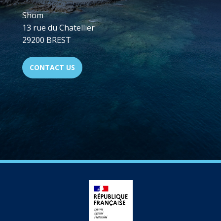
Shom
13 rue du Chatellier
29200 BREST
CONTACT US