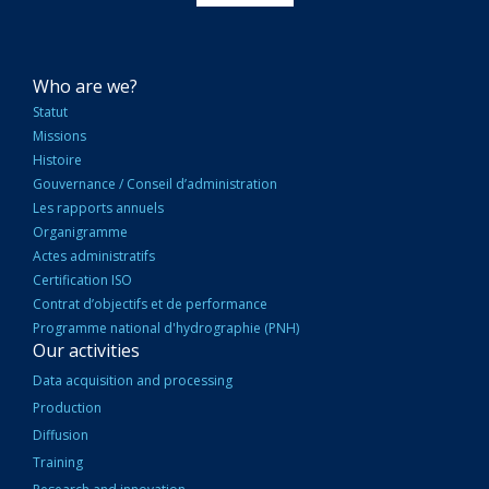
NAVIGATION
Who are we?
PRINCIPALE
Statut
Missions
Histoire
Gouvernance / Conseil d’administration
Les rapports annuels
Organigramme
Actes administratifs
Certification ISO
Contrat d’objectifs et de performance
Programme national d'hydrographie (PNH)
Our activities
Data acquisition and processing
Production
Diffusion
Training