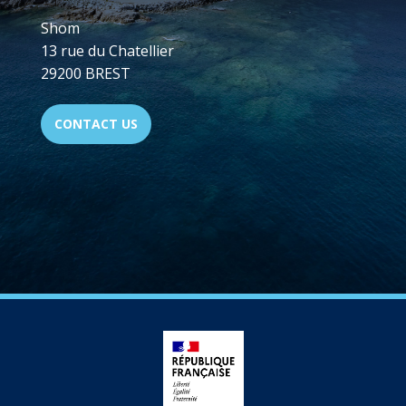
Shom
13 rue du Chatellier
29200 BREST
CONTACT US