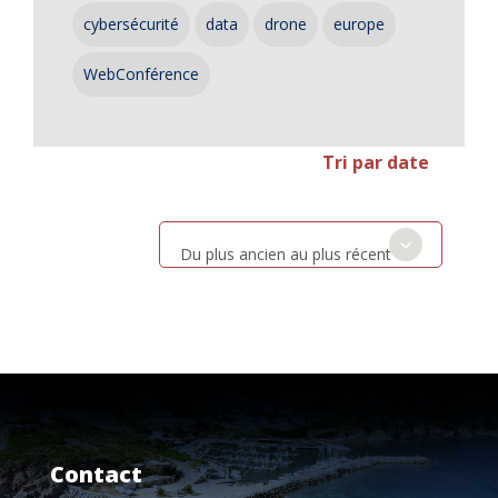
cybersécurité
data
drone
europe
WebConférence
Tri par date
Du plus ancien au plus récent
Contact