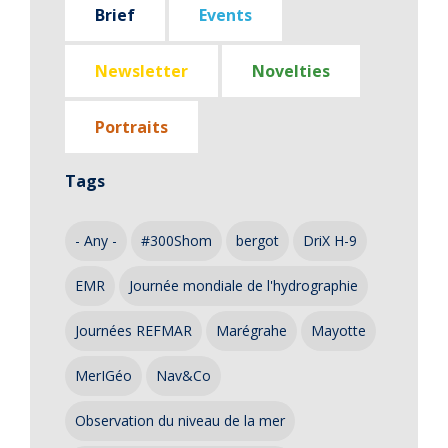
Brief
Events
Newsletter
Novelties
Portraits
Tags
- Any -
#300Shom
bergot
DriX H-9
EMR
Journée mondiale de l'hydrographie
Journées REFMAR
Marégrahe
Mayotte
MerIGéo
Nav&Co
Observation du niveau de la mer