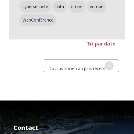
cybersécurité
data
drone
europe
WebConférence
Tri par date
Du plus ancien au plus récent
Contact