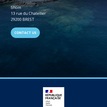
Shom
13 rue du Chatellier
29200 BREST
CONTACT US