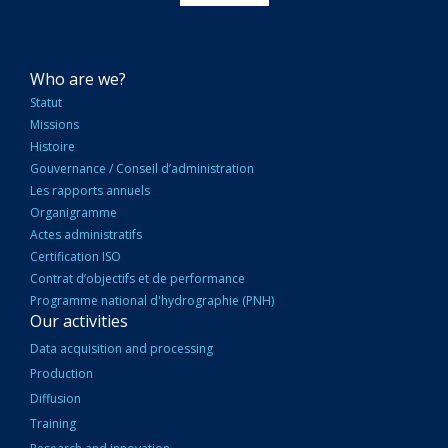
NAVIGATION
Who are we?
PRINCIPALE
Statut
Missions
Histoire
Gouvernance / Conseil d’administration
Les rapports annuels
Organigramme
Actes administratifs
Certification ISO
Contrat d’objectifs et de performance
Programme national d'hydrographie (PNH)
Our activities
Data acquisition and processing
Production
Diffusion
Training