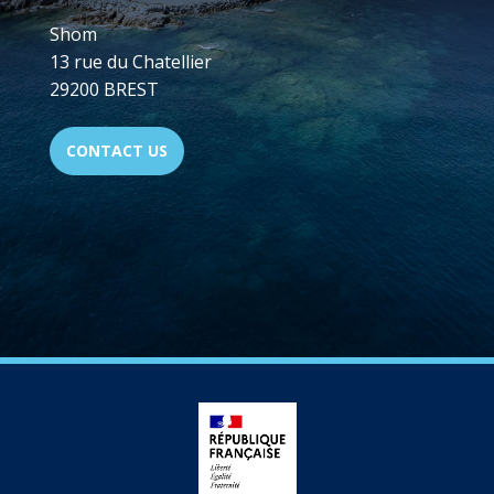
Shom
13 rue du Chatellier
29200 BREST
CONTACT US