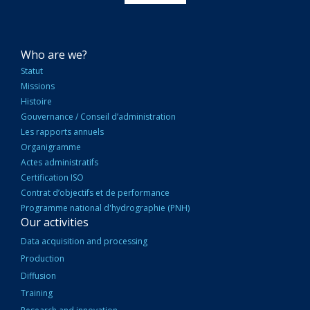
NAVIGATION
Who are we?
PRINCIPALE
Statut
Missions
Histoire
Gouvernance / Conseil d’administration
Les rapports annuels
Organigramme
Actes administratifs
Certification ISO
Contrat d’objectifs et de performance
Programme national d'hydrographie (PNH)
Our activities
Data acquisition and processing
Production
Diffusion
Training