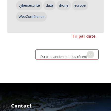
cybersécurité
data
drone
europe
WebConférence
Tri par date
Du plus ancien au plus récent
Contact