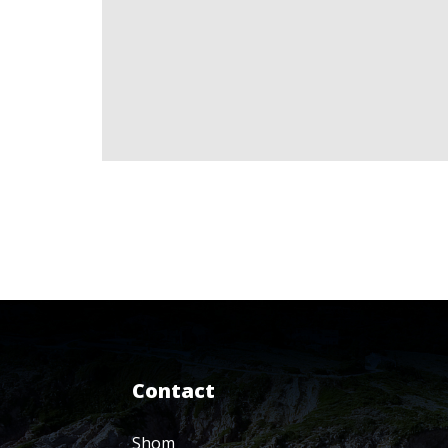
Contact
Shom