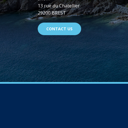
13 rue du Chatellier
29200 BREST
CONTACT US