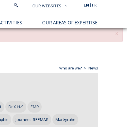
Search
EN
FR
Search
OUR WEBSITES
TOUS
NOS
CTIVITIES
OUR AREAS OF EXPERTISE
SITES
×
Who are we?
News
t
DriX H-9
EMR
aphie
Journées REFMAR
Marégrahe