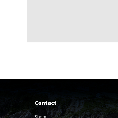
Contact
Shom