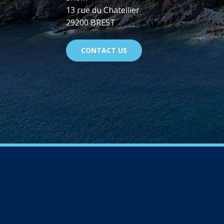
13 rue du Chatellier
29200 BREST
CONTACT US