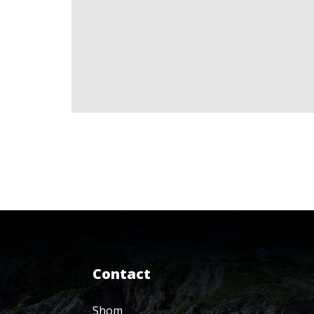
Contact
Shom