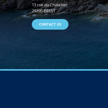
13 rue du Chatellier
29200 BREST
CONTACT US