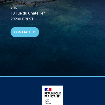
Shom
13 rue du Chatellier
29200 BREST
CONTACT US