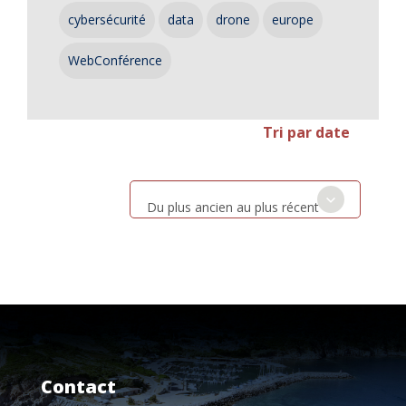
cybersécurité
data
drone
europe
WebConférence
Tri par date
Du plus ancien au plus récent
Contact