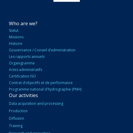
NAVIGATION
Who are we?
PRINCIPALE
Statut
Missions
Histoire
Gouvernance / Conseil d’administration
Les rapports annuels
Organigramme
Actes administratifs
Certification ISO
Contrat d’objectifs et de performance
Programme national d'hydrographie (PNH)
Our activities
Data acquisition and processing
Production
Diffusion
Training