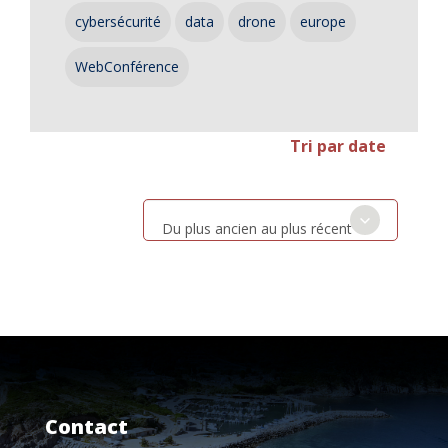
cybersécurité
data
drone
europe
WebConférence
Tri par date
Du plus ancien au plus récent
Contact