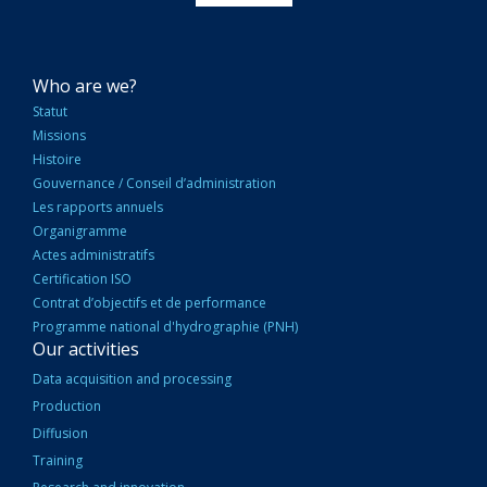
NAVIGATION
Who are we?
PRINCIPALE
Statut
Missions
Histoire
Gouvernance / Conseil d’administration
Les rapports annuels
Organigramme
Actes administratifs
Certification ISO
Contrat d’objectifs et de performance
Programme national d'hydrographie (PNH)
Our activities
Data acquisition and processing
Production
Diffusion
Training