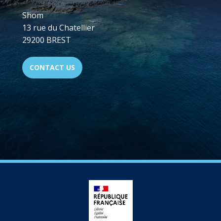
Shom
13 rue du Chatellier
29200 BREST
CONTACT US