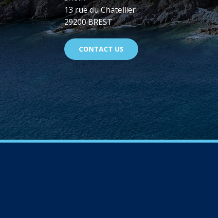
13 rue du Chatellier
29200 BREST
CONTACT US