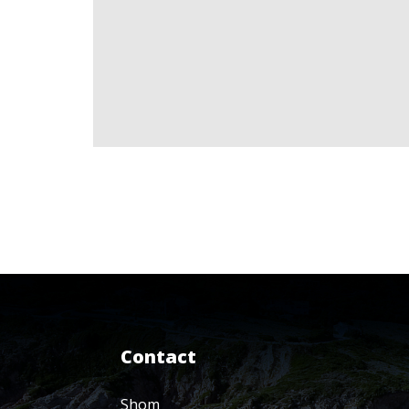
Contact
Shom