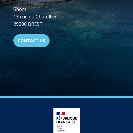
Shom
13 rue du Chatellier
29200 BREST
CONTACT US