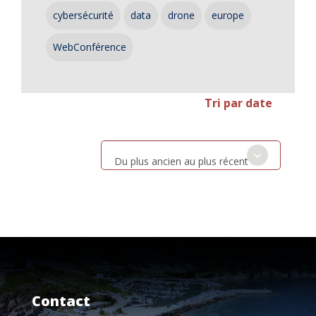
cybersécurité
data
drone
europe
WebConférence
Tri par date
Du plus ancien au plus récent
Contact