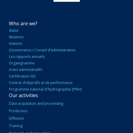
NAVIGATION
Who are we?
PRINCIPALE
Statut
Missions
Histoire
Gouvernance / Conseil d’administration
Les rapports annuels
Organigramme
Actes administratifs
Certification ISO
Contrat d’objectifs et de performance
Programme national d'hydrographie (PNH)
Our activities
Data acquisition and processing
Production
Diffusion
Training