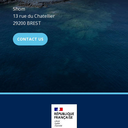
Shom
13 rue du Chatellier
29200 BREST
CONTACT US