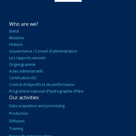
NAVIGATION
Who are we?
PRINCIPALE
Statut
Missions
Histoire
Gouvernance / Conseil d’administration
Les rapports annuels
Organigramme
Actes administratifs
Certification ISO
Contrat d’objectifs et de performance
Programme national d'hydrographie (PNH)
Our activities
Data acquisition and processing
Production
Diffusion
Training