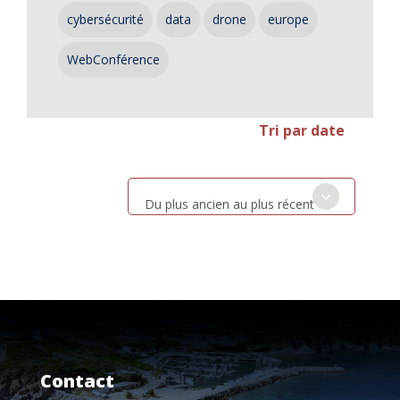
cybersécurité
data
drone
europe
WebConférence
Tri par date
Du plus ancien au plus récent
Contact