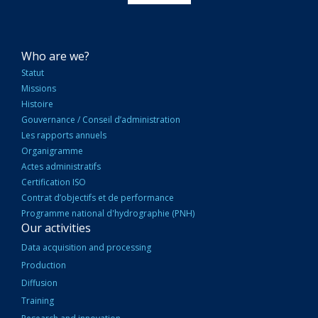
NAVIGATION
Who are we?
PRINCIPALE
Statut
Missions
Histoire
Gouvernance / Conseil d’administration
Les rapports annuels
Organigramme
Actes administratifs
Certification ISO
Contrat d’objectifs et de performance
Programme national d'hydrographie (PNH)
Our activities
Data acquisition and processing
Production
Diffusion
Training