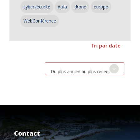
cybersécurité
data
drone
europe
WebConférence
Tri par date
Du plus ancien au plus récent
Contact