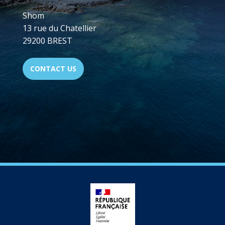
Shom
13 rue du Chatellier
29200 BREST
CONTACT US