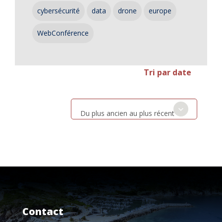
cybersécurité
data
drone
europe
WebConférence
Tri par date
Du plus ancien au plus récent
Contact