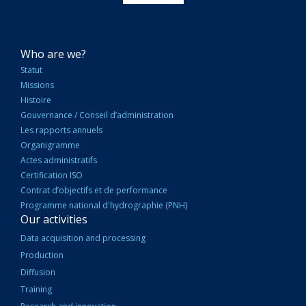
NAVIGATION
Who are we?
PRINCIPALE
Statut
Missions
Histoire
Gouvernance / Conseil d’administration
Les rapports annuels
Organigramme
Actes administratifs
Certification ISO
Contrat d’objectifs et de performance
Programme national d'hydrographie (PNH)
Our activities
Data acquisition and processing
Production
Diffusion
Training