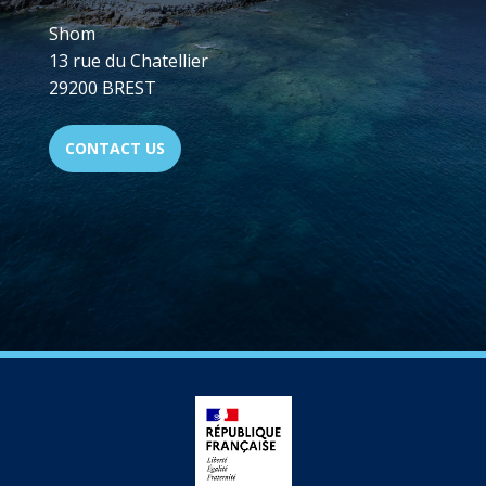
Shom
13 rue du Chatellier
29200 BREST
CONTACT US