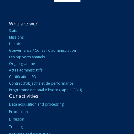
NAVIGATION
Who are we?
PRINCIPALE
Statut
Missions
Histoire
Gouvernance / Conseil d’administration
Les rapports annuels
Organigramme
Actes administratifs
Certification ISO
Contrat d’objectifs et de performance
Programme national d'hydrographie (PNH)
Our activities
Data acquisition and processing
Production
Diffusion
Training