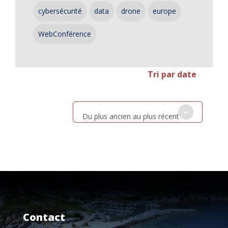
cybersécurité
data
drone
europe
WebConférence
Tri par date
Du plus ancien au plus récent
Contact