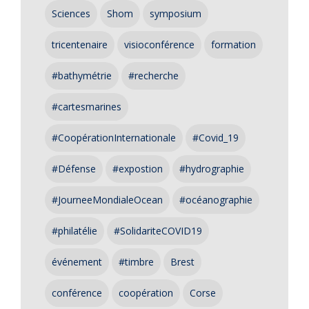
Sciences
Shom
symposium
tricentenaire
visioconférence
formation
#bathymétrie
#recherche
#cartesmarines
#CoopérationInternationale
#Covid_19
#Défense
#expostion
#hydrographie
#JourneeMondialeOcean
#océanographie
#philatélie
#SolidariteCOVID19
événement
#timbre
Brest
conférence
coopération
Corse