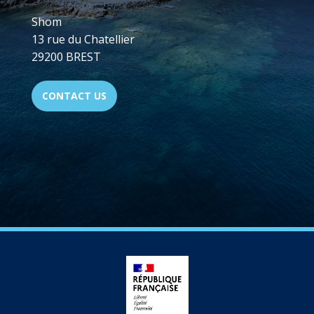
Shom
13 rue du Chatellier
29200 BREST
CONTACT US