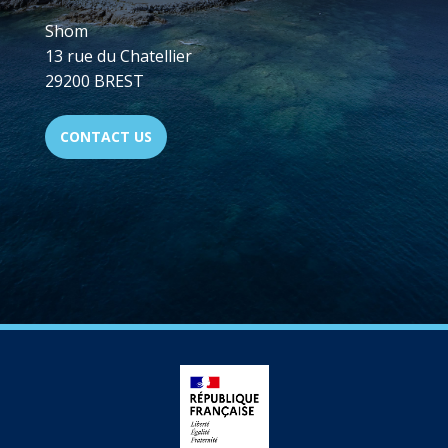
Shom
13 rue du Chatellier
29200 BREST
CONTACT US