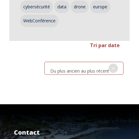
cybersécurité
data
drone
europe
WebConférence
Tri par date
Du plus ancien au plus récent
Contact