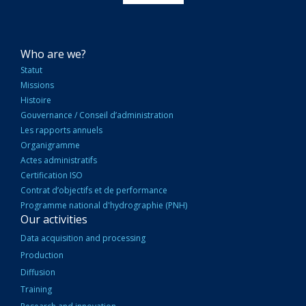
NAVIGATION
Who are we?
PRINCIPALE
Statut
Missions
Histoire
Gouvernance / Conseil d’administration
Les rapports annuels
Organigramme
Actes administratifs
Certification ISO
Contrat d’objectifs et de performance
Programme national d'hydrographie (PNH)
Our activities
Data acquisition and processing
Production
Diffusion
Training