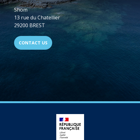
Shom
13 rue du Chatellier
29200 BREST
CONTACT US