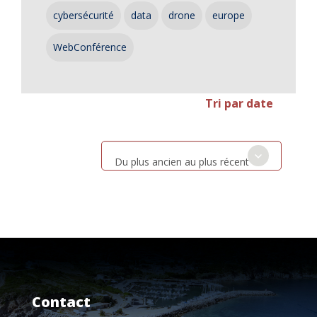
cybersécurité
data
drone
europe
WebConférence
Tri par date
Du plus ancien au plus récent
Contact