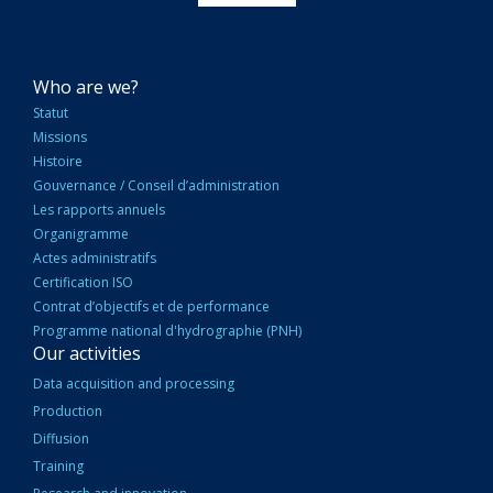
NAVIGATION
Who are we?
PRINCIPALE
Statut
Missions
Histoire
Gouvernance / Conseil d’administration
Les rapports annuels
Organigramme
Actes administratifs
Certification ISO
Contrat d’objectifs et de performance
Programme national d'hydrographie (PNH)
Our activities
Data acquisition and processing
Production
Diffusion
Training