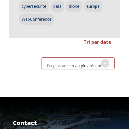
cybersécurité
data
drone
europe
WebConférence
Tri par date
Du plus ancien au plus récent
Contact