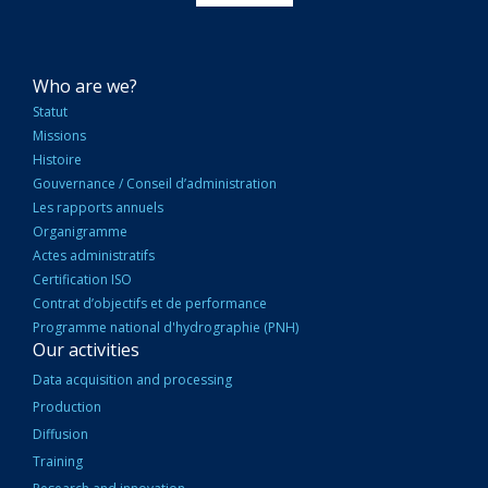
NAVIGATION
Who are we?
PRINCIPALE
Statut
Missions
Histoire
Gouvernance / Conseil d’administration
Les rapports annuels
Organigramme
Actes administratifs
Certification ISO
Contrat d’objectifs et de performance
Programme national d'hydrographie (PNH)
Our activities
Data acquisition and processing
Production
Diffusion
Training