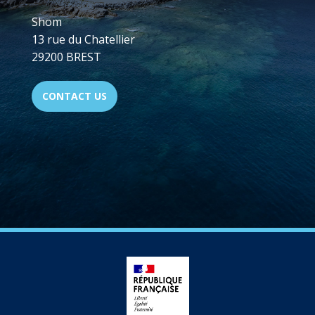
Shom
13 rue du Chatellier
29200 BREST
CONTACT US