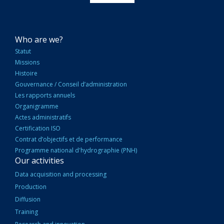
NAVIGATION
Who are we?
PRINCIPALE
Statut
Missions
Histoire
Gouvernance / Conseil d’administration
Les rapports annuels
Organigramme
Actes administratifs
Certification ISO
Contrat d’objectifs et de performance
Programme national d'hydrographie (PNH)
Our activities
Data acquisition and processing
Production
Diffusion
Training