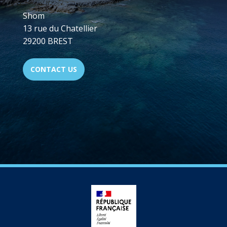
Shom
13 rue du Chatellier
29200 BREST
CONTACT US