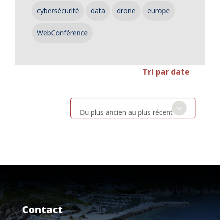
cybersécurité
data
drone
europe
WebConférence
Tri par date
Du plus ancien au plus récent
Contact