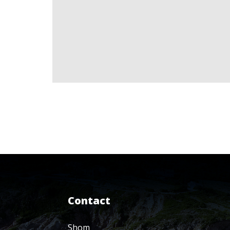
Contact
Shom