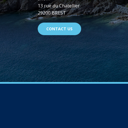
13 rue du Chatellier
29200 BREST
CONTACT US