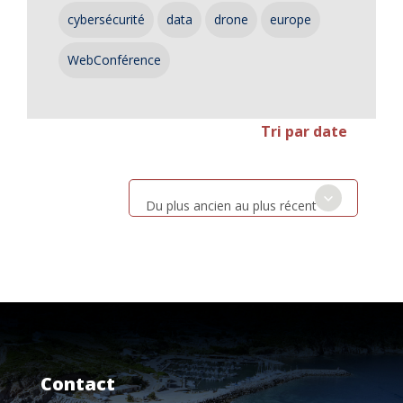
cybersécurité
data
drone
europe
WebConférence
Tri par date
Du plus ancien au plus récent
Contact