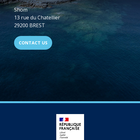
Shom
13 rue du Chatellier
29200 BREST
CONTACT US