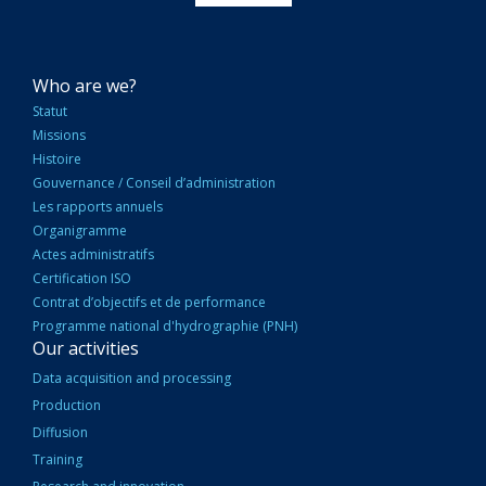
NAVIGATION
Who are we?
PRINCIPALE
Statut
Missions
Histoire
Gouvernance / Conseil d’administration
Les rapports annuels
Organigramme
Actes administratifs
Certification ISO
Contrat d’objectifs et de performance
Programme national d'hydrographie (PNH)
Our activities
Data acquisition and processing
Production
Diffusion
Training