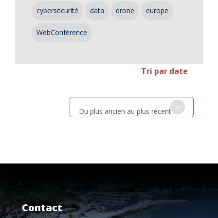
cybersécurité
data
drone
europe
WebConférence
Tri par date
Du plus ancien au plus récent
Contact