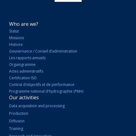
NAVIGATION
Who are we?
PRINCIPALE
Statut
Missions
Histoire
Gouvernance / Conseil d’administration
Les rapports annuels
Organigramme
Actes administratifs
Certification ISO
Contrat d’objectifs et de performance
Programme national d'hydrographie (PNH)
Our activities
Data acquisition and processing
Production
Diffusion
Training