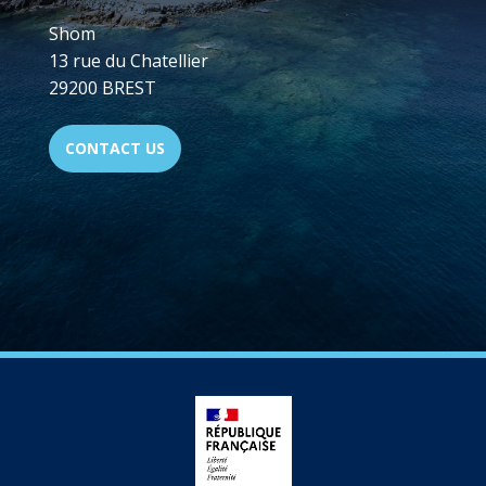
Shom
13 rue du Chatellier
29200 BREST
CONTACT US