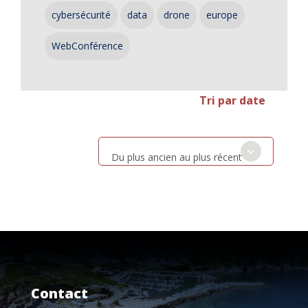
cybersécurité
data
drone
europe
WebConférence
Tri par date
Du plus ancien au plus récent
Contact