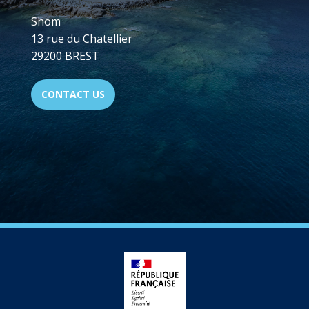
Shom
13 rue du Chatellier
29200 BREST
CONTACT US