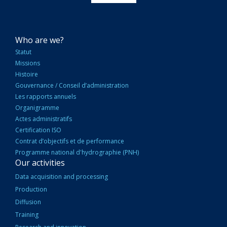
NAVIGATION
Who are we?
PRINCIPALE
Statut
Missions
Histoire
Gouvernance / Conseil d’administration
Les rapports annuels
Organigramme
Actes administratifs
Certification ISO
Contrat d’objectifs et de performance
Programme national d'hydrographie (PNH)
Our activities
Data acquisition and processing
Production
Diffusion
Training