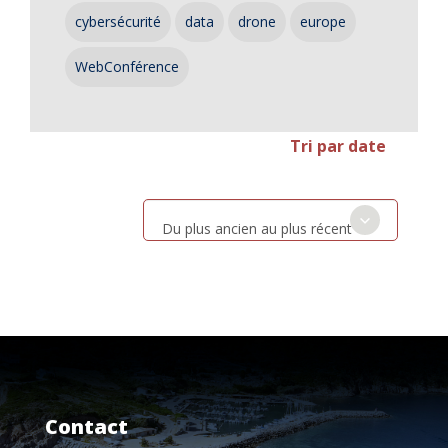
cybersécurité
data
drone
europe
WebConférence
Tri par date
Du plus ancien au plus récent
Contact