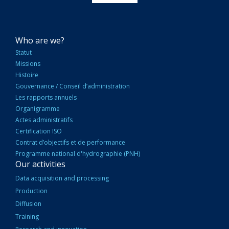
NAVIGATION
Who are we?
PRINCIPALE
Statut
Missions
Histoire
Gouvernance / Conseil d’administration
Les rapports annuels
Organigramme
Actes administratifs
Certification ISO
Contrat d’objectifs et de performance
Programme national d'hydrographie (PNH)
Our activities
Data acquisition and processing
Production
Diffusion
Training