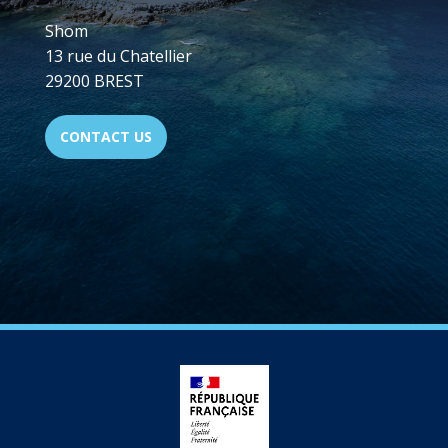
Shom
13 rue du Chatellier
29200 BREST
CONTACT US