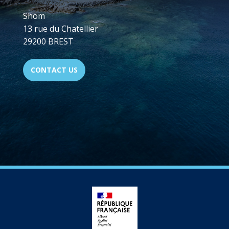
Shom
13 rue du Chatellier
29200 BREST
CONTACT US