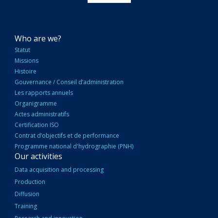
NAVIGATION
Who are we?
PRINCIPALE
Statut
Missions
Histoire
Gouvernance / Conseil d’administration
Les rapports annuels
Organigramme
Actes administratifs
Certification ISO
Contrat d’objectifs et de performance
Programme national d'hydrographie (PNH)
Our activities
Data acquisition and processing
Production
Diffusion
Training