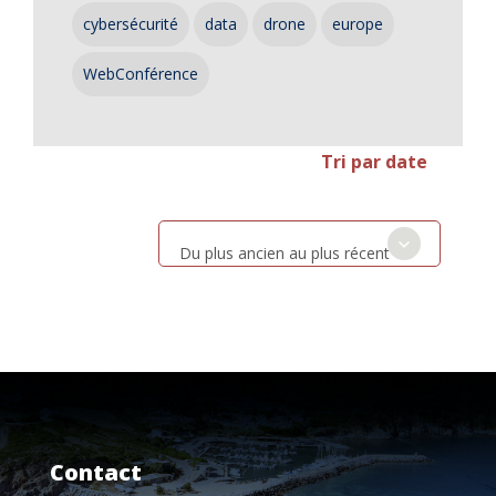
cybersécurité
data
drone
europe
WebConférence
Tri par date
Du plus ancien au plus récent
Contact