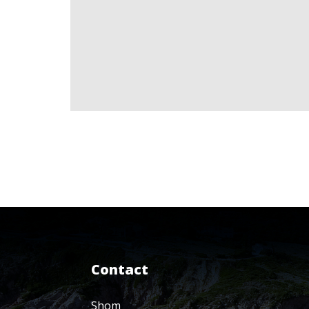
Contact
Shom