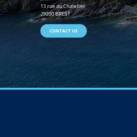
13 rue du Chatellier
29200 BREST
CONTACT US