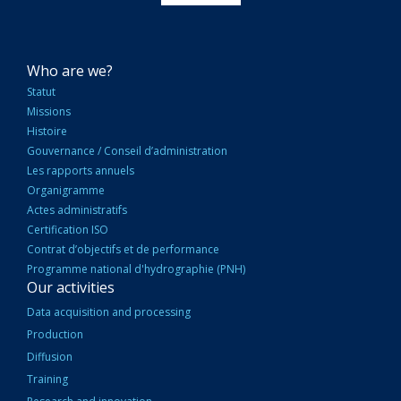
NAVIGATION
Who are we?
PRINCIPALE
Statut
Missions
Histoire
Gouvernance / Conseil d’administration
Les rapports annuels
Organigramme
Actes administratifs
Certification ISO
Contrat d’objectifs et de performance
Programme national d'hydrographie (PNH)
Our activities
Data acquisition and processing
Production
Diffusion
Training