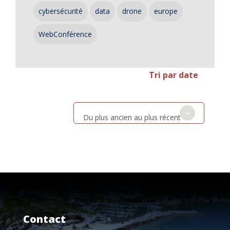
cybersécurité
data
drone
europe
WebConférence
Tri par date
Du plus ancien au plus récent
Contact