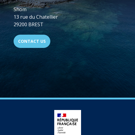
Shom
13 rue du Chatellier
29200 BREST
CONTACT US