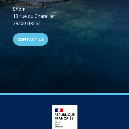
Shom
13 rue du Chatellier
29200 BREST
CONTACT US