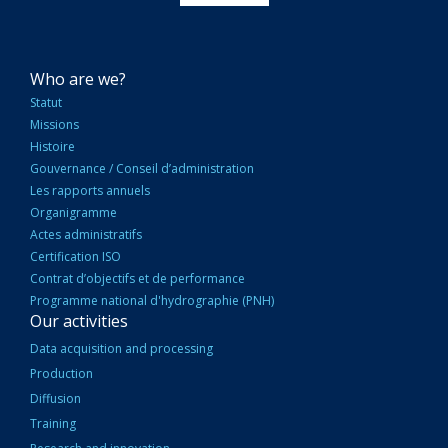
NAVIGATION
Who are we?
PRINCIPALE
Statut
Missions
Histoire
Gouvernance / Conseil d’administration
Les rapports annuels
Organigramme
Actes administratifs
Certification ISO
Contrat d’objectifs et de performance
Programme national d'hydrographie (PNH)
Our activities
Data acquisition and processing
Production
Diffusion
Training