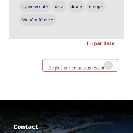
cybersécurité
data
drone
europe
WebConférence
Tri par date
Du plus ancien au plus récent
Contact