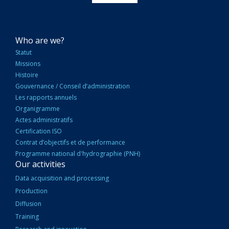
NAVIGATION
Who are we?
PRINCIPALE
Statut
Missions
Histoire
Gouvernance / Conseil d’administration
Les rapports annuels
Organigramme
Actes administratifs
Certification ISO
Contrat d’objectifs et de performance
Programme national d'hydrographie (PNH)
Our activities
Data acquisition and processing
Production
Diffusion
Training