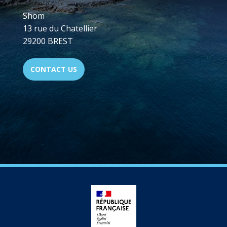
Shom
13 rue du Chatellier
29200 BREST
CONTACT US