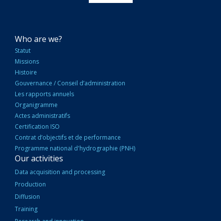
NAVIGATION
Who are we?
PRINCIPALE
Statut
Missions
Histoire
Gouvernance / Conseil d’administration
Les rapports annuels
Organigramme
Actes administratifs
Certification ISO
Contrat d’objectifs et de performance
Programme national d'hydrographie (PNH)
Our activities
Data acquisition and processing
Production
Diffusion
Training