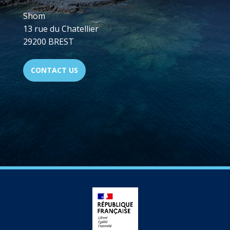
Shom
13 rue du Chatellier
29200 BREST
CONTACT US