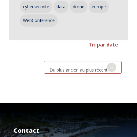
cybersécurité
data
drone
europe
WebConférence
Tri par date
Du plus ancien au plus récent
Contact