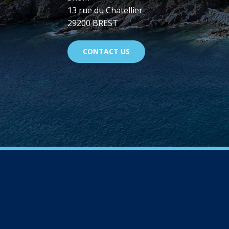
13 rue du Chatellier
29200 BREST
CONTACT US