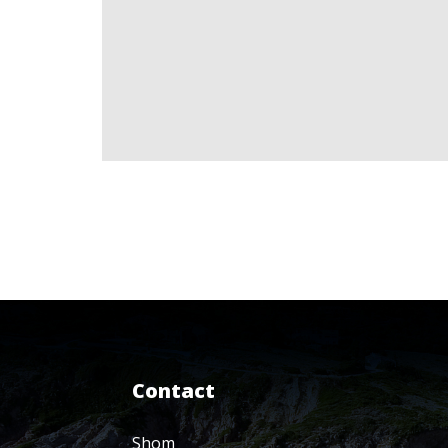
Contact
Shom