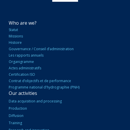
NAVIGATION
Who are we?
PRINCIPALE
Statut
Missions
Histoire
Gouvernance / Conseil d’administration
Les rapports annuels
Organigramme
Actes administratifs
Certification ISO
Contrat d’objectifs et de performance
Programme national d'hydrographie (PNH)
Our activities
Data acquisition and processing
Production
Diffusion
Training