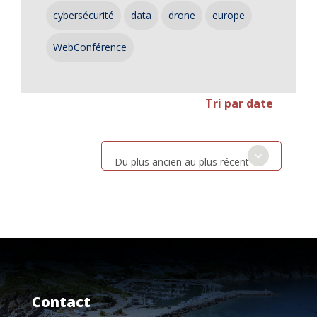
cybersécurité
data
drone
europe
WebConférence
Tri par date
Du plus ancien au plus récent
Contact