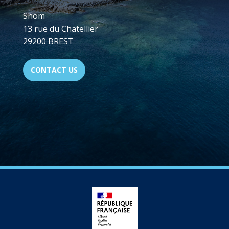
Shom
13 rue du Chatellier
29200 BREST
CONTACT US