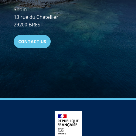
Shom
13 rue du Chatellier
29200 BREST
CONTACT US