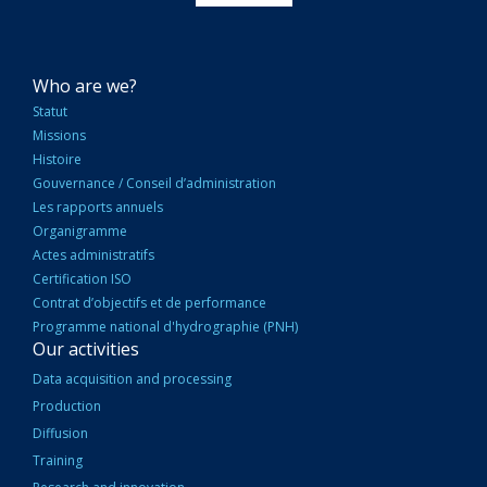
NAVIGATION
Who are we?
PRINCIPALE
Statut
Missions
Histoire
Gouvernance / Conseil d’administration
Les rapports annuels
Organigramme
Actes administratifs
Certification ISO
Contrat d’objectifs et de performance
Programme national d'hydrographie (PNH)
Our activities
Data acquisition and processing
Production
Diffusion
Training