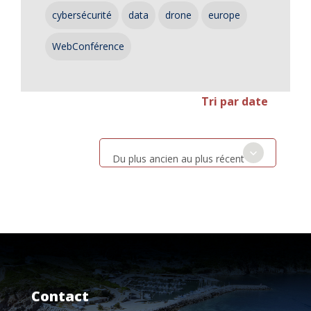
cybersécurité
data
drone
europe
WebConférence
Tri par date
Du plus ancien au plus récent
Contact