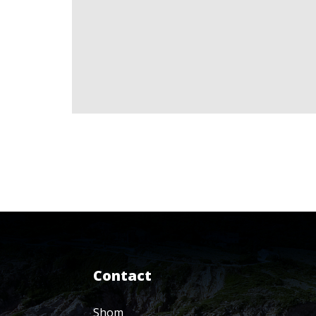
Contact
Shom