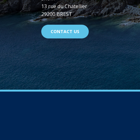
13 rue du Chatellier
29200 BREST
CONTACT US