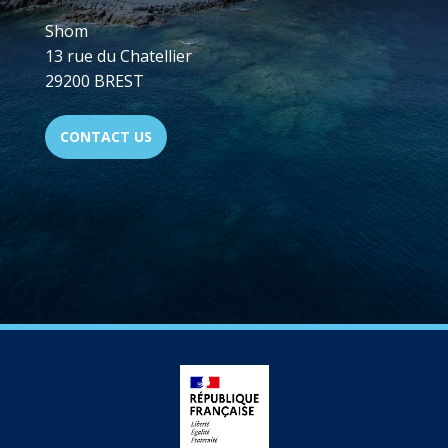
Shom
13 rue du Chatellier
29200 BREST
CONTACT US