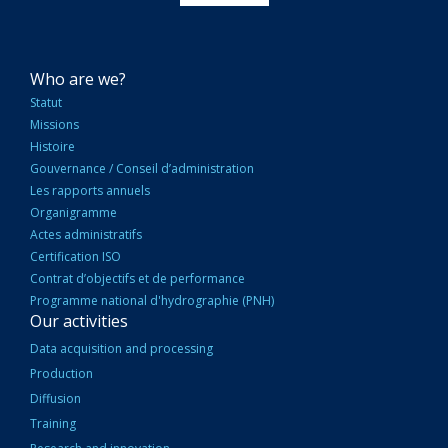
NAVIGATION
Who are we?
PRINCIPALE
Statut
Missions
Histoire
Gouvernance / Conseil d’administration
Les rapports annuels
Organigramme
Actes administratifs
Certification ISO
Contrat d’objectifs et de performance
Programme national d'hydrographie (PNH)
Our activities
Data acquisition and processing
Production
Diffusion
Training