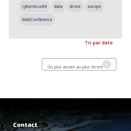
cybersécurité
data
drone
europe
WebConférence
Tri par date
Du plus ancien au plus récent
Contact